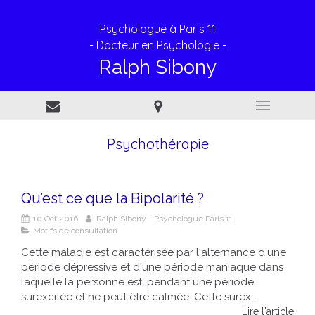
Psychologue à Paris 11
- Docteur en Psychologie -
Ralph Sibony
Psychothérapie
Qu’est ce que la Bipolarité ?
10 Oct 2016
Ralph Sibony - Psychologue Paris 11
Motifs de consultation
Cette maladie est caractérisée par l'alternance d'une
période dépressive et d'une période maniaque dans
laquelle la personne est, pendant une période,
surexcitée et ne peut être calmée. Cette surex...
Lire l'article