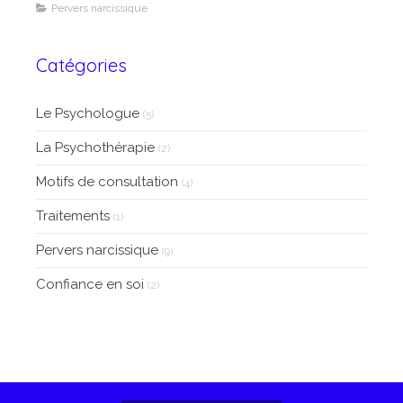
Pervers narcissique
Catégories
Le Psychologue
(5)
La Psychothérapie
(2)
Motifs de consultation
(4)
Traitements
(1)
Pervers narcissique
(9)
Confiance en soi
(2)