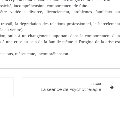
essivité, incompréhension, comportement de fuite.
 être variée : divorce, licenciement, problèmes familiaux ou
 travail, la dégradation des relations professionnel, le harcèlement
ule au ventre).
ration, suite à un changement important dans le comportement d'un
 à une crise au sein de la famille même si l'origine de la crise est
 tensions, mésentente, incompréhension.
Suivant
La séance de Psychothérapie