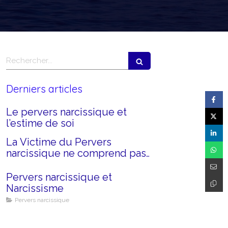
Rechercher
Derniers articles
Le pervers narcissique et
l’estime de soi
La Victime du Pervers
narcissique ne comprend pas
ce qui lui arrive...
Pervers narcissique et
Narcissisme
Pervers narcissique