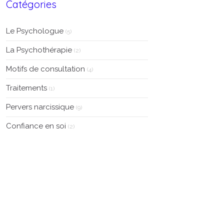
Catégories
Le Psychologue
(5)
La Psychothérapie
(2)
Motifs de consultation
(4)
Traitements
(1)
Pervers narcissique
(9)
Confiance en soi
(2)