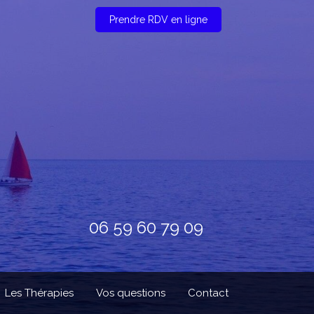
Prendre RDV en ligne
06 59 60 79 09
Les Thérapies
Vos questions
Contact