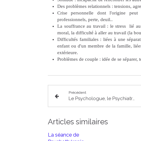
Des problèmes relationnels : tensions, agr
Crise personnelle dont l'origine peut
professionnels, perte, deuil..
La souffrance au travail : le stress lié au
moral, la difficulté à aller au travail (la bo
Difficultés familiales : liées à une sépa
enfant ou d'un membre de la famille, liées
extérieure.
Problèmes de couple : idée de se séparer,
Précédent
Le Psychologue, le Psychiatre, le Psychothérapeute
Articles similaires
La séance de