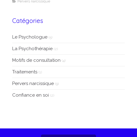
Pervers narcissique
Catégories
Le Psychologue
(5)
La Psychothérapie
(2)
Motifs de consultation
(4)
Traitements
(1)
Pervers narcissique
(9)
Confiance en soi
(2)