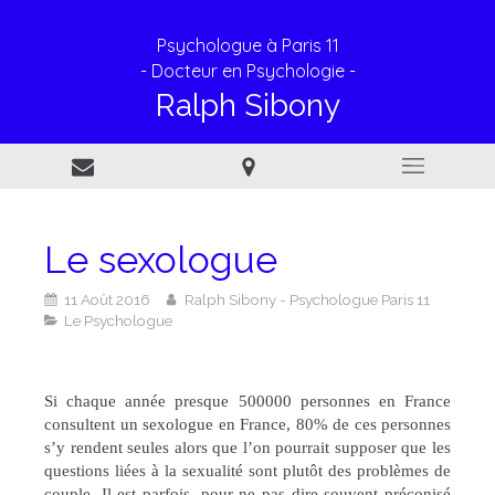
Psychologue à Paris 11
- Docteur en Psychologie -
Ralph Sibony
Le sexologue
11 Août 2016
Ralph Sibony - Psychologue Paris 11
Le Psychologue
Si chaque année presque 500000 personnes en France
consultent un sexologue en France, 80% de ces personnes
s’y rendent seules alors que l’on pourrait supposer que les
questions liées à la sexualité sont plutôt des problèmes de
couple. Il est parfois, pour ne pas dire souvent préconisé