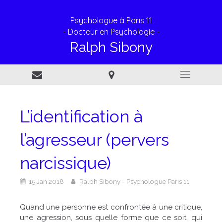
Psychologue à Paris 11
- Docteur en Psychologie -
Ralph Sibony
L’identification à
l’agresseur (pervers
narcissique)
15 Jan 2018
Ralph Sibony - Psychologue Paris 11
Quand une personne est confrontée à une critique,
une agression, sous quelle forme que ce soit, qui