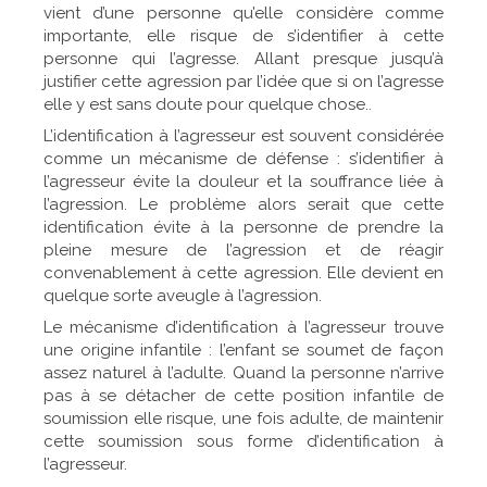
vient d’une personne qu’elle considère comme
importante, elle risque de s’identifier à cette
personne qui l’agresse. Allant presque jusqu’à
justifier cette agression par l’idée que si on l’agresse
elle y est sans doute pour quelque chose..
L’identification à l’agresseur est souvent considérée
comme un mécanisme de défense : s’identifier à
l’agresseur évite la douleur et la souffrance liée à
l’agression. Le problème alors serait que cette
identification évite à la personne de prendre la
pleine mesure de l’agression et de réagir
convenablement à cette agression. Elle devient en
quelque sorte aveugle à l’agression.
Le mécanisme d’identification à l’agresseur trouve
une origine infantile : l’enfant se soumet de façon
assez naturel à l’adulte. Quand la personne n’arrive
pas à se détacher de cette position infantile de
soumission elle risque, une fois adulte, de maintenir
cette soumission sous forme d’identification à
l’agresseur.