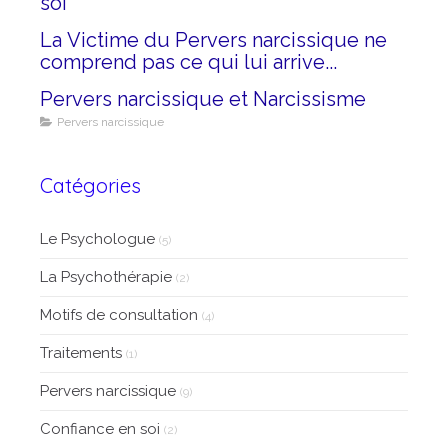
soi
La Victime du Pervers narcissique ne
comprend pas ce qui lui arrive...
Pervers narcissique et Narcissisme
Pervers narcissique
Catégories
Le Psychologue
(5)
La Psychothérapie
(2)
Motifs de consultation
(4)
Traitements
(1)
Pervers narcissique
(9)
Confiance en soi
(2)