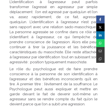
L’identification à l’agresseur peut parfois
transformer l’agressé en agresseur par simple
déplacement : l’on est agressé par quelqu’un et l’on
va, assez rapidement, de ce fait, agresser
quelqu’un. L’identification à l’agresseur n’est pas
sans rapport avec une relation sado-masochique.
La personne agressée se confine dans ce rôle en
s’identifiant à l’agresseur, ce qui l’empêche de
prendre conscience de l’agression. Alors elle peut
continuer à tirer la jouissance et les bénéfices
caractéristiques du masochiste. Elle reste attachée
à l’agresseur par identification tout en subissant son
agressivité : position typiquement masochiste.
Le rôle du psychologue est de faire prendre
conscience à la personne de son identification à
l’agresseur et des bénéfices inconscients qu’il en
tire. A premier titre : l’évitement de la souffrance. Le
Psychologue peut aussi expliquer et mettre en
garde devant le fait de devenir soit-même un
agresseur sans se rendre compte du fait qu’on le
devient parce que l’on a subit une agression.