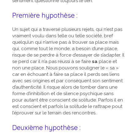
sentiment questionne toujours le lien.
Première hypothèse :
Un sujet qui a traversé plusieurs rejets, qui n’est pas
vraiment voulu dans telle ou telle société, bref
quelqu’un qui n’arrive pas à trouver sa place mais
qui, comme tout le monde, a besoin d’une place,
risque de se perdre à force d’essayer de s’adapter. Il
se perd car il n’a pas réussi à se faire
sa
place et
non une place. Nous pouvons souligner le « sa »
car en échouant à faire sa place il perds ses liens
avec ses origines et par conséquent son sentiment
d’authenticité. Il risque alors de tomber dans une
forme d’inhibition et de silence psychique sans
pour autant être conscient de solitude. Parfois il en
est conscient et parfois la solitude le rattrape pout
l’éprouver sur le terrain des rencontres.
Deuxième hypothèse :