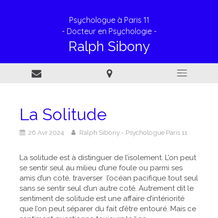
Psychologue à Paris 11
- Docteur en Psychologie -
Ralph Sibony
La Solitude
26 Avr 2024
Ralph Sibony - Psychologue Paris 11
La solitude est à distinguer de l’isolement. L’on peut
se sentir seul au milieu d’une foule ou parmi ses
amis d’un coté, traverser l’océan pacifique tout seul
sans se sentir seul d’un autre coté. Autrement dit le
sentiment de solitude est une affaire d’intériorité
que l’on peut séparer du fait d’être entouré. Mais ce