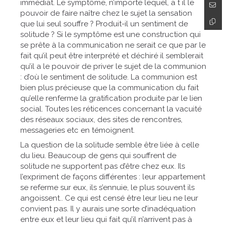
immédiat. Le symptôme, n’importe lequel, a t il le
pouvoir de faire naître chez le sujet la sensation
que lui seul souffre ? Produit-il un sentiment de
solitude ? Si le symptôme est une construction qui
se prête à la communication ne serait ce que par le
fait qu’il peut être interprété et déchiré il semblerait
qu’il a le pouvoir de priver le sujet de la communion
: d’où le sentiment de solitude. La communion est
bien plus précieuse que la communication du fait
qu’elle renferme la gratification produite par le lien
social. Toutes les réticences concernant la vacuité
des réseaux sociaux, des sites de rencontres,
messageries etc en témoignent.
La question de la solitude semble être liée à celle
du lieu. Beaucoup de gens qui souffrent de
solitude ne supportent pas d’être chez eux. Ils
l’expriment de façons différentes : leur appartement
se referme sur eux, ils s’ennuie, le plus souvent ils
angoissent.. Ce qui est censé être leur lieu ne leur
convient pas. Il y aurais une sorte d’inadéquation
entre eux et leur lieu qui fait qu’il n’arrivent pas à