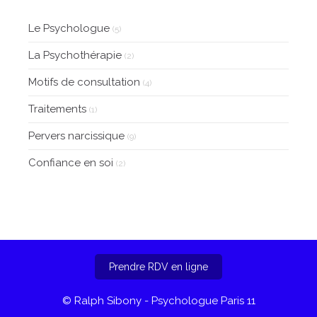
Le Psychologue
(5)
La Psychothérapie
(2)
Motifs de consultation
(4)
Traitements
(1)
Pervers narcissique
(9)
Confiance en soi
(2)
Prendre RDV en ligne
© Ralph Sibony - Psychologue Paris 11